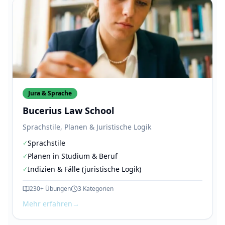
Jura & Sprache
Bucerius Law School
Sprachstile, Planen & Juristische Logik
Sprachstile
✓
Planen in Studium & Beruf
✓
Indizien & Fälle (juristische Logik)
✓
230+
Übungen
3
Kategorien
Mehr erfahren
→