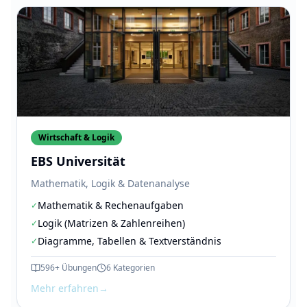
Wirtschaft & Logik
EBS Universität
Mathematik, Logik & Datenanalyse
Mathematik & Rechenaufgaben
✓
Logik (Matrizen & Zahlenreihen)
✓
Diagramme, Tabellen & Textverständnis
✓
596+
Übungen
6
Kategorien
Mehr erfahren
→