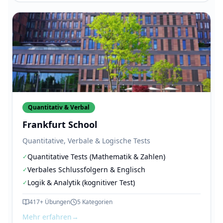
Quantitativ & Verbal
Frankfurt School
Quantitative, Verbale & Logische Tests
Quantitative Tests (Mathematik & Zahlen)
✓
Verbales Schlussfolgern & Englisch
✓
Logik & Analytik (kognitiver Test)
✓
417+
Übungen
5
Kategorien
Mehr erfahren
→