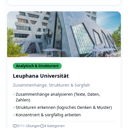
Analytisch & Strukturiert
Leuphana Universität
Zusammenhänge, Strukturen & Sorgfalt
Zusammenhänge analysieren (Texte, Daten,
✓
Zahlen)
Strukturen erkennen (logisches Denken & Muster)
✓
Konzentriert & sorgfältig arbeiten
✓
311+
Übungen
4
Kategorien